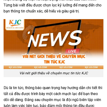
Từng bài viết đều được chọn lọc kỹ lưỡng để mang đến cho
bạn thông tin chuẩn xác, dễ hiểu và giàu giá trị.
Vài nét giới thiệu về chuyên mục tin tức KJC
Dù là tin tức, thông báo quan trọng hay hướng dẫn chi tiết thì
tất cả đều được trình bày một cách mạch lạc để bạn theo
dõi dễ dàng. Đằng sau chuyên mục là đội ngũ biên tập viên
luôn làm việc liên tục, bảo đảm mỗi thông tin đều được