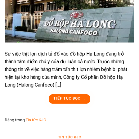
Sự việc thịt lợn dịch tả đổ vào đồ hộp Hạ Long đang trở
thành tâm điểm chú ý của dư luận cả nước. Trước những
thông tin về việc hàng trăm tấn thịt lợn nhiễm bệnh bị phát
hiện tại kho hàng của mình, Công ty Cổ phần Đồ hộp Hạ
Long (Halong Canfoco) […]
TIẾP TỤC ĐỌC
→
Đăng trong
Tin tức KJC
TIN TỨC KJC