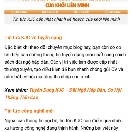
Tin tức KJC cập nhật nhanh kế hoạch của khối liên minh
Tin tức KJC về tuyển dụng
Đặc biệt khi theo dõi chuyên mục blog này, bạn còn có cơ
hội tiếp cận những thông tin tuyển dụng mới nhất cùng chính
sách đãi ngộ hấp dẫn. Các vị trí việc làm được cập nhật
thường xuyên, tạo điều kiện để bạn nhanh chóng gửi CV và
nắm bắt cơ hội gia tăng thu nhập cho mình.
Xem thêm:
Tuyển Dụng KJC – Đãi Ngộ Hấp Dẫn, Cơ Hội
Thăng Tiến Cao
Tin tức công nghệ mới
Ngoài các thông tin nội bộ, tin tức KJC còn điểm qua nhiều
xu hướng công nghệ đang thịnh hành. Những bài viết này