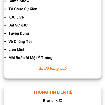
Game Show
Tổ Chức Sự Kiện
KJC Live
Đại Sứ KJC
Tuyển Dụng
Về Chúng Tôi
Liên Minh
Mỗi Bước Đi Một Ý Tưởng
Sơ đồ trang web
THÔNG TIN LIÊN HỆ
Brand:
KJC