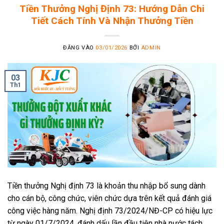
Tiền Thưởng Nghị Định 73: Hướng Dẫn Chi
Tiết Cách Tính Và Nhận Thưởng Tiền
ĐĂNG VÀO
03/01/2026
BỞI
ADMIN
03
Th1
Tiền thưởng Nghị định 73 là khoản thu nhập bổ sung dành
cho cán bộ, công chức, viên chức dựa trên kết quả đánh giá
công việc hàng năm. Nghị định 73/2024/NĐ-CP có hiệu lực
từ ngày 01/7/2024, đánh dấu lần đầu tiên nhà nước tách