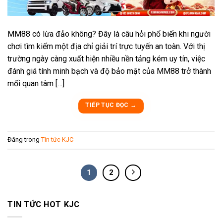
MM88 có lừa đảo không? Đây là câu hỏi phổ biến khi người
chơi tìm kiếm một địa chỉ giải trí trực tuyến an toàn. Với thị
trường ngày càng xuất hiện nhiều nền tảng kém uy tín, việc
đánh giá tính minh bạch và độ bảo mật của MM88 trở thành
mối quan tâm […]
TIẾP TỤC ĐỌC
→
Đăng trong
Tin tức KJC
1
2
TIN TỨC HOT KJC