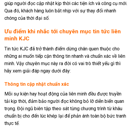
giúp người đọc cập nhật kịp thời các tiện ích và công cụ mới.
Qua đó, khách hàng luôn bắt nhịp với sự thay đổi nhanh
chóng của thời đại số.
Ưu điểm khi nhắc tới chuyên mục tin tức liên
minh KJC
Tin tức KJC đã trở thành điểm dừng chân quen thuộc cho
những ai muốn tiếp cận thông tin nhanh và chuẩn xác về liên
minh. Vậy chuyên mục này ra đời có vai trò thiết yếu gì thì
hãy xem giải đáp ngay dưới đây:
Thông tin cập nhật chuẩn xác
Mỗi sự kiện hay hoạt động của liên minh đều được truyền
tải kịp thời, đảm bảo người đọc không bỏ lỡ diễn biến quan
trọng. Đội ngũ biên tập theo sát từng chương trình từ khâu
chuẩn bị cho đến lúc khép lại để phản ánh toàn bộ bức tranh
thực tế.