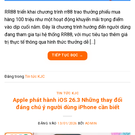
RR88 triển khai chương trình rr88 trao thưởng phiếu mua
hàng 100 triệu như một hoạt động khuyến mãi trọng điểm
vào dịp cuối năm. Đây là chương trình hướng đến người dùng
đang tham gia tại hệ thống RR88, với mục tiêu tạo thêm giá
trị thực tế thông qua hình thức thưởng dễ […]
TIẾP TỤC ĐỌC
→
Đăng trong
Tin tức KJC
TIN TỨC KJC
Apple phát hành iOS 26.3 Những thay đổi
đáng chú ý người dùng iPhone cần biết
ĐĂNG VÀO
13/01/2026
BỞI
ADMIN