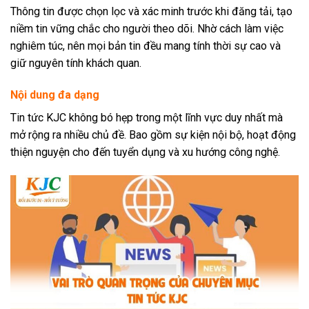
Thông tin được chọn lọc và xác minh trước khi đăng tải, tạo
niềm tin vững chắc cho người theo dõi. Nhờ cách làm việc
nghiêm túc, nên mọi bản tin đều mang tính thời sự cao và
giữ nguyên tính khách quan.
Nội dung đa dạng
Tin tức KJC không bó hẹp trong một lĩnh vực duy nhất mà
mở rộng ra nhiều chủ đề. Bao gồm sự kiện nội bộ, hoạt động
thiện nguyện cho đến tuyển dụng và xu hướng công nghệ.