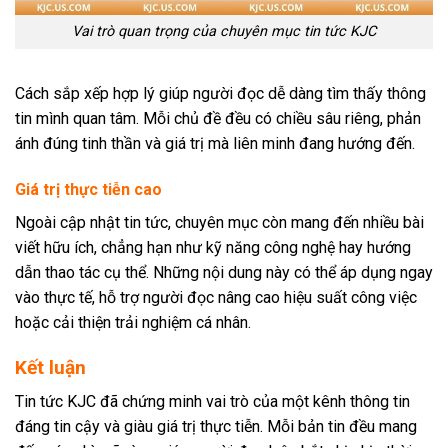
Vai trò quan trọng của chuyên mục tin tức KJC
Cách sắp xếp hợp lý giúp người đọc dễ dàng tìm thấy thông
tin mình quan tâm. Mỗi chủ đề đều có chiều sâu riêng, phản
ánh đúng tinh thần và giá trị mà liên minh đang hướng đến.
Giá trị thực tiễn cao
Ngoài cập nhật tin tức, chuyên mục còn mang đến nhiều bài
viết hữu ích, chẳng hạn như kỹ năng công nghệ hay hướng
dẫn thao tác cụ thể. Những nội dung này có thể áp dụng ngay
vào thực tế, hỗ trợ người đọc nâng cao hiệu suất công việc
hoặc cải thiện trải nghiệm cá nhân.
Kết luận
Tin tức KJC đã chứng minh vai trò của một kênh thông tin
đáng tin cậy và giàu giá trị thực tiễn. Mỗi bản tin đều mang