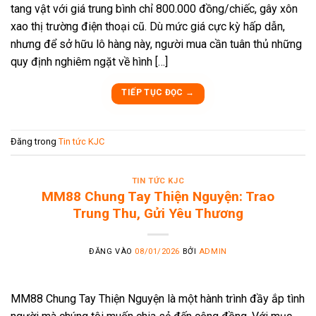
tang vật với giá trung bình chỉ 800.000 đồng/chiếc, gây xôn
xao thị trường điện thoại cũ. Dù mức giá cực kỳ hấp dẫn,
nhưng để sở hữu lô hàng này, người mua cần tuân thủ những
quy định nghiêm ngặt về hình […]
TIẾP TỤC ĐỌC
→
Đăng trong
Tin tức KJC
TIN TỨC KJC
MM88 Chung Tay Thiện Nguyện: Trao
Trung Thu, Gửi Yêu Thương
ĐĂNG VÀO
08/01/2026
BỞI
ADMIN
MM88 Chung Tay Thiện Nguyện là một hành trình đầy ắp tình