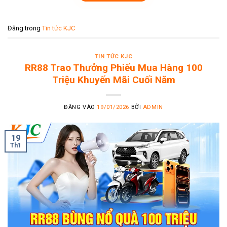
Đăng trong
Tin tức KJC
TIN TỨC KJC
RR88 Trao Thưởng Phiếu Mua Hàng 100
Triệu Khuyến Mãi Cuối Năm
ĐĂNG VÀO
19/01/2026
BỞI
ADMIN
19
Th1