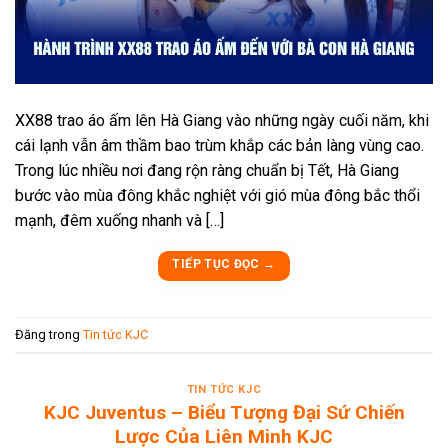
XX88 trao áo ấm lên Hà Giang vào những ngày cuối năm, khi
cái lạnh vẫn âm thầm bao trùm khắp các bản làng vùng cao.
Trong lúc nhiều nơi đang rộn ràng chuẩn bị Tết, Hà Giang
bước vào mùa đông khắc nghiệt với gió mùa đông bắc thổi
mạnh, đêm xuống nhanh và […]
TIẾP TỤC ĐỌC
→
Đăng trong
Tin tức KJC
TIN TỨC KJC
KJC Juventus – Biểu Tượng Đại Sứ Chiến
Lược Của Liên Minh KJC