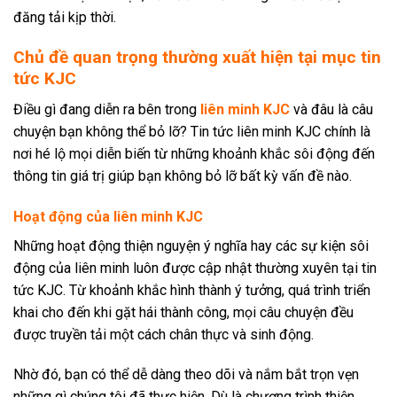
đăng tải kịp thời.
Chủ đề quan trọng thường xuất hiện tại mục tin
tức KJC
Điều gì đang diễn ra bên trong
liên minh KJC
và đâu là câu
chuyện bạn không thể bỏ lỡ? Tin tức liên minh KJC chính là
nơi hé lộ mọi diễn biến từ những khoảnh khắc sôi động đến
thông tin giá trị giúp bạn không bỏ lỡ bất kỳ vấn đề nào.
Hoạt động của liên minh KJC
Những hoạt động thiện nguyện ý nghĩa hay các sự kiện sôi
động của liên minh luôn được cập nhật thường xuyên tại tin
tức KJC. Từ khoảnh khắc hình thành ý tưởng, quá trình triển
khai cho đến khi gặt hái thành công, mọi câu chuyện đều
được truyền tải một cách chân thực và sinh động.
Nhờ đó, bạn có thể dễ dàng theo dõi và nắm bắt trọn vẹn
những gì chúng tôi đã thực hiện. Dù là chương trình thiện