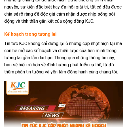
nguyện, sự kiện đặc biệt hay đại hội giải trí, tất cả đều được
chia sẻ rõ ràng để độc giả cảm nhận được nhịp sống sôi
động và tinh thần gắn kết của cộng đồng KJC.
Kế hoạch trong tương lai
Tin tức KJC không chỉ dừng lại ở những cập nhật hiện tại mà
còn hé mở các kế hoạch và chiến lược của liên minh trong
tương lai gần lẫn dài hạn. Thông qua những thông tin này,
bạn sẽ hiểu rõ hơn về định hướng phát triển cụ thể, từ đó
thêm phần tin tưởng và yên tâm đồng hành cùng chúng tôi.